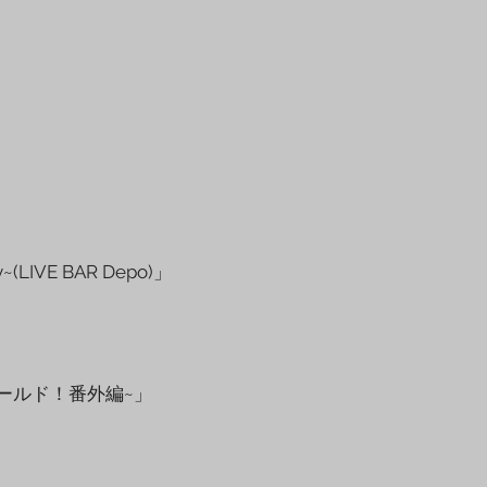
VE BAR Depo)」
ワールド！番外編~」