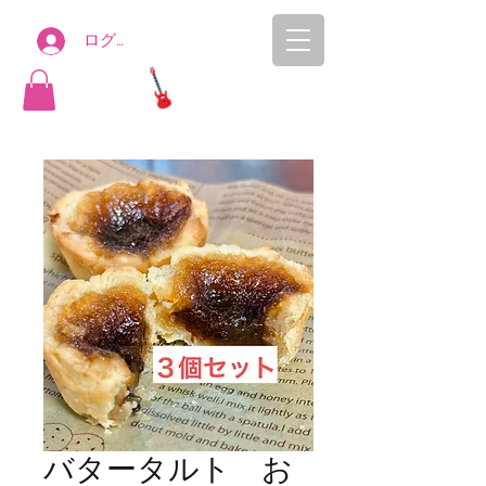
ログイン
AYASEN
ONLINE SHOP
バタータルト お