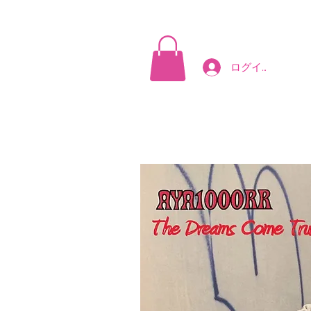
A
ログイン
HOME
台湾遠征応援企画