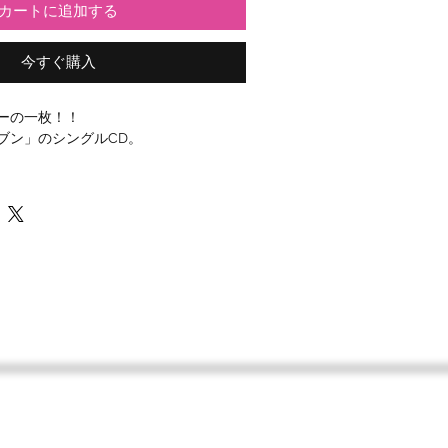
カートに追加する
今すぐ購入
ーの一枚！！
ブン」のシングルCD。